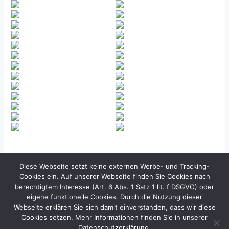
Diese Webseite setzt keine externen Werbe- und Tracking-
Cookies ein. Auf unserer Webseite finden Sie Cookies nach
berechtigtem Interesse (Art. 6 Abs. 1 Satz 1 lit. f DSGVO) oder
eigene funktionelle Cookies. Durch die Nutzung dieser
Impressum
Datenschutzerklärung
Kontakt
Webseite erklären Sie sich damit einverstanden, dass wir diese
Unsere AGB
Cookies setzen. Mehr Informationen finden Sie in unserer
Datenschutzerklärung.