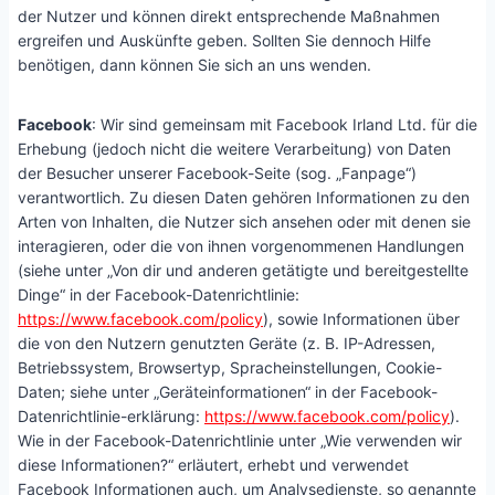
der Nutzer und können direkt entsprechende Maßnahmen
ergreifen und Auskünfte geben. Sollten Sie dennoch Hilfe
benötigen, dann können Sie sich an uns wenden.
Facebook
: Wir sind gemeinsam mit Facebook Irland Ltd. für die
Erhebung (jedoch nicht die weitere Verarbeitung) von Daten
der Besucher unserer Facebook-Seite (sog. „Fanpage“)
verantwortlich. Zu diesen Daten gehören Informationen zu den
Arten von Inhalten, die Nutzer sich ansehen oder mit denen sie
interagieren, oder die von ihnen vorgenommenen Handlungen
(siehe unter „Von dir und anderen getätigte und bereitgestellte
Dinge“ in der Facebook-Datenrichtlinie:
https://www.facebook.com/policy
), sowie Informationen über
die von den Nutzern genutzten Geräte (z. B. IP-Adressen,
Betriebssystem, Browsertyp, Spracheinstellungen, Cookie-
Daten; siehe unter „Geräteinformationen“ in der Facebook-
Datenrichtlinie-erklärung:
https://www.facebook.com/policy
).
Wie in der Facebook-Datenrichtlinie unter „Wie verwenden wir
diese Informationen?“ erläutert, erhebt und verwendet
Facebook Informationen auch, um Analysedienste, so genannte