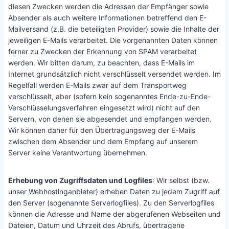
diesen Zwecken werden die Adressen der Empfänger sowie
Absender als auch weitere Informationen betreffend den E-
Mailversand (z.B. die beteiligten Provider) sowie die Inhalte der
jeweiligen E-Mails verarbeitet. Die vorgenannten Daten können
ferner zu Zwecken der Erkennung von SPAM verarbeitet
werden. Wir bitten darum, zu beachten, dass E-Mails im
Internet grundsätzlich nicht verschlüsselt versendet werden. Im
Regelfall werden E-Mails zwar auf dem Transportweg
verschlüsselt, aber (sofern kein sogenanntes Ende-zu-Ende-
Verschlüsselungsverfahren eingesetzt wird) nicht auf den
Servern, von denen sie abgesendet und empfangen werden.
Wir können daher für den Übertragungsweg der E-Mails
zwischen dem Absender und dem Empfang auf unserem
Server keine Verantwortung übernehmen.
Erhebung von Zugriffsdaten und Logfiles
: Wir selbst (bzw.
unser Webhostinganbieter) erheben Daten zu jedem Zugriff auf
den Server (sogenannte Serverlogfiles). Zu den Serverlogfiles
können die Adresse und Name der abgerufenen Webseiten und
Dateien, Datum und Uhrzeit des Abrufs, übertragene