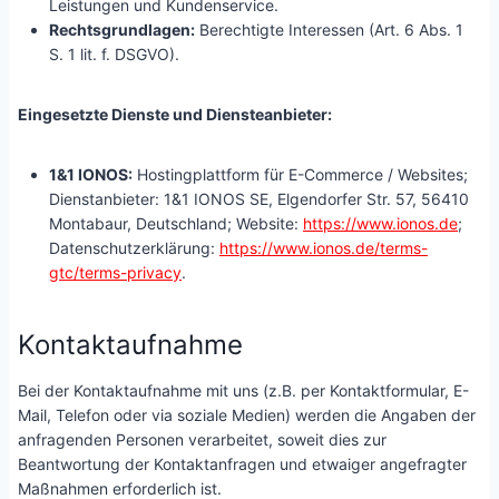
Leistungen und Kundenservice.
Rechtsgrundlagen:
Berechtigte Interessen (Art. 6 Abs. 1
S. 1 lit. f. DSGVO).
Eingesetzte Dienste und Diensteanbieter:
1&1 IONOS:
Hostingplattform für E-Commerce / Websites;
Dienstanbieter: 1&1 IONOS SE, Elgendorfer Str. 57, 56410
Montabaur, Deutschland; Website:
https://www.ionos.de
;
Datenschutzerklärung:
https://www.ionos.de/terms-
gtc/terms-privacy
.
Kontaktaufnahme
Bei der Kontaktaufnahme mit uns (z.B. per Kontaktformular, E-
Mail, Telefon oder via soziale Medien) werden die Angaben der
anfragenden Personen verarbeitet, soweit dies zur
Beantwortung der Kontaktanfragen und etwaiger angefragter
Maßnahmen erforderlich ist.