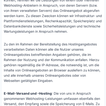
können, nehmen wir die Leistungen von einem oder mehreren
Webhosting-Anbietern in Anspruch, von deren Servern (bzw.
von ihnen verwalteten Servern) das Onlineangebot abgerufen
werden kann. Zu diesen Zwecken können wir Infrastruktur- und
Plattformdienstleistungen, Rechenkapazität, Speicherplatz und
Datenbankdienste sowie Sicherheitsleistungen und technische
Wartungsleistungen in Anspruch nehmen.
Zu den im Rahmen der Bereitstellung des Hostingangebotes
verarbeiteten Daten können alle die Nutzer unseres
Onlineangebotes betreffenden Angaben gehören, die im
Rahmen der Nutzung und der Kommunikation anfallen. Hierzu
gehören regelmäßig die IP-Adresse, die notwendig ist, um die
Inhalte von Onlineangeboten an Browser ausliefern zu können,
und alle innerhalb unseres Onlineangebotes oder von
Webseiten getätigten Eingaben.
E-Mail-Versand und -Hosting
: Die von uns in Anspruch
genommenen Webhosting-Leistungen umfassen ebenfalls den
Versand, den Empfang sowie die Speicherung von E-Mails. Zu