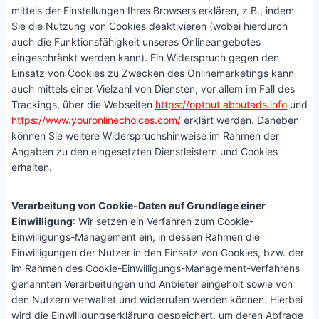
mittels der Einstellungen Ihres Browsers erklären, z.B., indem
Sie die Nutzung von Cookies deaktivieren (wobei hierdurch
auch die Funktionsfähigkeit unseres Onlineangebotes
eingeschränkt werden kann). Ein Widerspruch gegen den
Einsatz von Cookies zu Zwecken des Onlinemarketings kann
auch mittels einer Vielzahl von Diensten, vor allem im Fall des
Trackings, über die Webseiten
https://optout.aboutads.info
und
https://www.youronlinechoices.com/
erklärt werden. Daneben
können Sie weitere Widerspruchshinweise im Rahmen der
Angaben zu den eingesetzten Dienstleistern und Cookies
erhalten.
Verarbeitung von Cookie-Daten auf Grundlage einer
Einwilligung
: Wir setzen ein Verfahren zum Cookie-
Einwilligungs-Management ein, in dessen Rahmen die
Einwilligungen der Nutzer in den Einsatz von Cookies, bzw. der
im Rahmen des Cookie-Einwilligungs-Management-Verfahrens
genannten Verarbeitungen und Anbieter eingeholt sowie von
den Nutzern verwaltet und widerrufen werden können. Hierbei
wird die Einwilligungserklärung gespeichert, um deren Abfrage