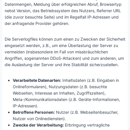
Datenmengen, Meldung über erfolgreichen Abruf, Browsertyp
nebst Version, das Betriebssystem des Nutzers, Referrer URL
(die zuvor besuchte Seite) und im Regelfall IP-Adressen und
der anfragende Provider gehören.
Die Serverlogfiles können zum einen zu Zwecken der Sicherheit
eingesetzt werden, z.B., um eine Überlastung der Server zu
vermeiden (insbesondere im Fall von missbräuchlichen
Angriffen, sogenannten DDoS-Attacken) und zum anderen, um
die Auslastung der Server und ihre Stabilität sicherzustellen.
Verarbeitete Datenarten:
Inhaltsdaten (z.B. Eingaben in
Onlineformularen), Nutzungsdaten (z.B. besuchte
Webseiten, Interesse an Inhalten, Zugriffszeiten),
Meta-/Kommunikationsdaten (z.B. Geräte-Informationen,
IP-Adressen).
Betroffene Personen:
Nutzer (z.B. Webseitenbesucher,
Nutzer von Onlinediensten).
Zwecke der Verarbeitung:
Erbringung vertragliche