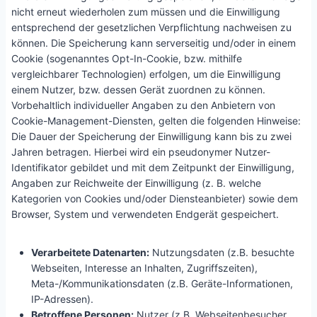
nicht erneut wiederholen zum müssen und die Einwilligung
entsprechend der gesetzlichen Verpflichtung nachweisen zu
können. Die Speicherung kann serverseitig und/oder in einem
Cookie (sogenanntes Opt-In-Cookie, bzw. mithilfe
vergleichbarer Technologien) erfolgen, um die Einwilligung
einem Nutzer, bzw. dessen Gerät zuordnen zu können.
Vorbehaltlich individueller Angaben zu den Anbietern von
Cookie-Management-Diensten, gelten die folgenden Hinweise:
Die Dauer der Speicherung der Einwilligung kann bis zu zwei
Jahren betragen. Hierbei wird ein pseudonymer Nutzer-
Identifikator gebildet und mit dem Zeitpunkt der Einwilligung,
Angaben zur Reichweite der Einwilligung (z. B. welche
Kategorien von Cookies und/oder Diensteanbieter) sowie dem
Browser, System und verwendeten Endgerät gespeichert.
Verarbeitete Datenarten:
Nutzungsdaten (z.B. besuchte
Webseiten, Interesse an Inhalten, Zugriffszeiten),
Meta-/Kommunikationsdaten (z.B. Geräte-Informationen,
IP-Adressen).
Betroffene Personen:
Nutzer (z.B. Webseitenbesucher,