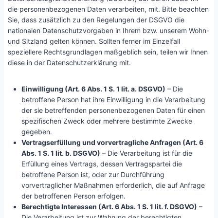
die personenbezogenen Daten verarbeiten, mit. Bitte beachten
Sie, dass zusätzlich zu den Regelungen der DSGVO die
nationalen Datenschutzvorgaben in Ihrem bzw. unserem Wohn-
und Sitzland gelten können. Sollten ferner im Einzelfall
speziellere Rechtsgrundlagen maßgeblich sein, teilen wir Ihnen
diese in der Datenschutzerklärung mit.
Einwilligung (Art. 6 Abs. 1 S. 1 lit. a. DSGVO)
– Die
betroffene Person hat ihre Einwilligung in die Verarbeitung
der sie betreffenden personenbezogenen Daten für einen
spezifischen Zweck oder mehrere bestimmte Zwecke
gegeben.
Vertragserfüllung und vorvertragliche Anfragen (Art. 6
Abs. 1 S. 1 lit. b. DSGVO)
– Die Verarbeitung ist für die
Erfüllung eines Vertrags, dessen Vertragspartei die
betroffene Person ist, oder zur Durchführung
vorvertraglicher Maßnahmen erforderlich, die auf Anfrage
der betroffenen Person erfolgen.
Berechtigte Interessen (Art. 6 Abs. 1 S. 1 lit. f. DSGVO)
–
Die Verarbeitung ist zur Wahrung der berechtigten