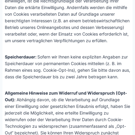
einwilligen, ist die Rechtsgrundlage der Verarbeitung Ihrer
Daten die erklärte Einwilligung. Andernfalls werden die mithilfe
von Cookies verarbeiteten Daten auf Grundlage unserer
berechtigten Interessen (z.B. an einem betriebswirtschaftlichen
Betrieb unseres Onlineangebotes und dessen Verbesserung)
verarbeitet oder, wenn der Einsatz von Cookies erforderlich ist,
um unsere vertraglichen Verpflichtungen zu erfüllen.
Speicherdauer:
Sofern wir Ihnen keine expliziten Angaben zur
Speicherdauer von permanenten Cookies mitteilen (z. B. im
Rahmen eines sog. Cookie-Opt-Ins), gehen Sie bitte davon aus,
dass die Speicherdauer bis zu zwei Jahre betragen kann.
Allgemeine Hinweise zum Widerruf und Widerspruch (Opt-
Out):
Abhängig davon, ob die Verarbeitung auf Grundlage
einer Einwilligung oder gesetzlichen Erlaubnis erfolgt, haben Sie
jederzeit die Möglichkeit, eine erteilte Einwilligung zu
widerrufen oder der Verarbeitung Ihrer Daten durch Cookie-
Technologien zu widersprechen (zusammenfassend als „Opt-
Out“ bezeichnet). Sie können Ihren Widerspruch zunächst