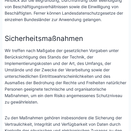
Hinblick auf die Begründung, Durchführung oder Beendigung
von Beschäftigungsverhältnissen sowie die Einwilligung von
Beschäftigten. Ferner können Landesdatenschutzgesetze der
einzelnen Bundesländer zur Anwendung gelangen.
Sicherheitsmaßnahmen
Wir treffen nach Maßgabe der gesetzlichen Vorgaben unter
Berücksichtigung des Stands der Technik, der
Implementierungskosten und der Art, des Umfangs, der
Umstände und der Zwecke der Verarbeitung sowie der
unterschiedlichen Eintrittswahrscheinlichkeiten und des
Ausmaßes der Bedrohung der Rechte und Freiheiten natürlicher
Personen geeignete technische und organisatorische
Maßnahmen, um ein dem Risiko angemessenes Schutzniveau
zu gewährleisten.
Zu den Maßnahmen gehören insbesondere die Sicherung der
Vertraulichkeit, Integrität und Verfügbarkeit von Daten durch
Kontrolle des physischen und elektronischen Zugangs zu den