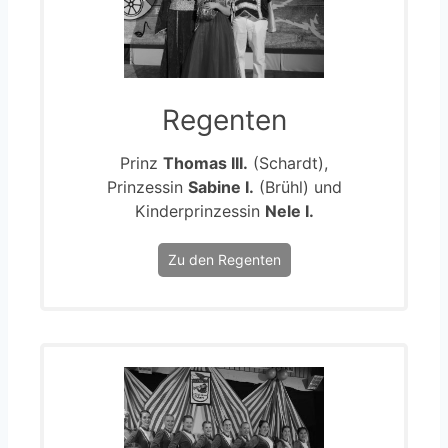
Regenten
Prinz
Thomas III.
(Schardt),
Prinzessin
Sabine I.
(Brühl) und
Kinderprinzessin
Nele I.
Zu den Regenten