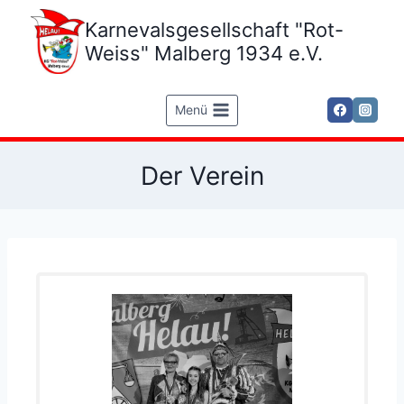
Zum
Karnevalsgesellschaft "Rot-
Inhalt
springen
Weiss" Malberg 1934 e.V.
Menü
Der Verein